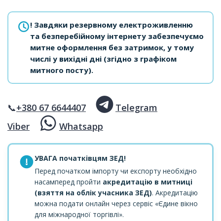
! Завдяки резервному електроживленню
та безперебійному інтернету забезпечуємо
митне оформлення без затримок, у тому
числі у вихідні дні (згідно з графіком
митного посту).
📞
+380 67 6644407
Telegram
Viber
Whatsapp
УВАГА початківцям ЗЕД!
Перед початком імпорту чи експорту необхідно
насамперед пройти
акредитацію в митниці
(взяття на облік учасника ЗЕД)
. Акредитацію
можна подати онлайн через сервіс «Єдине вікно
для міжнародної торгівлі».