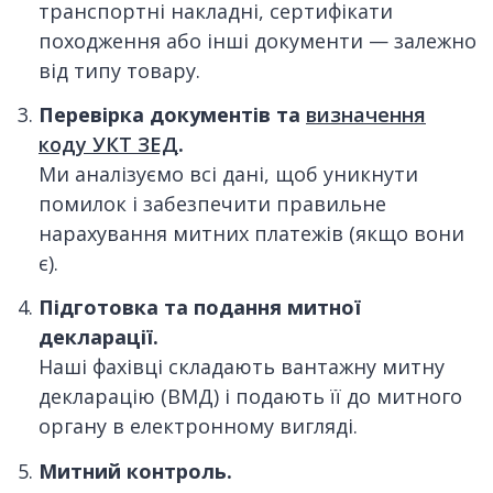
транспортні накладні, сертифікати
походження або інші документи — залежно
від типу товару.
Перевірка документів та
визначення
коду УКТ ЗЕД
.
Ми аналізуємо всі дані, щоб уникнути
помилок і забезпечити правильне
нарахування митних платежів (якщо вони
є).
Підготовка та подання митної
декларації.
Наші фахівці складають вантажну митну
декларацію (ВМД) і подають її до митного
органу в електронному вигляді.
Митний контроль.