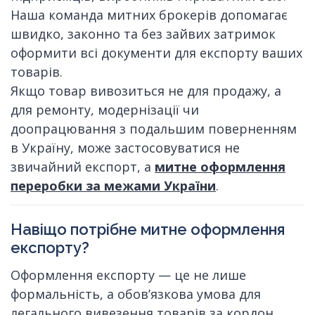
Наша команда митних брокерів допомагає
швидко, законно та без зайвих затримок
оформити всі документи для експорту ваших
товарів.
Якщо товар вивозиться не для продажу, а
для ремонту, модернізації чи
доопрацювання з подальшим поверненням
в Україну, може застосовуватися не
звичайний експорт, а
митне оформлення
переробки за межами України
.
Навіщо потрібне митне оформлення
експорту?
Оформлення експорту — це не лише
формальність, а обов’язкова умова для
легального вивезення товарів за кордон.