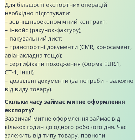
Для більшості експортних операцій
необхідно підготувати:
– зовнішньоекономічний контракт;
– інвойс (рахунок-фактуру);
– пакувальний лист;
– транспортні документи (CMR, коносамент,
авіанакладна тощо);
– сертифікати походження (форма EUR.1,
СТ-1, інші);
– дозвільні документи (за потреби – залежно
від виду товару).
Скільки часу займає митне оформлення
експорту?
Зазвичай митне оформлення займає від
кількох годин до одного робочого дня. Час
залежить від типу товару, повноти