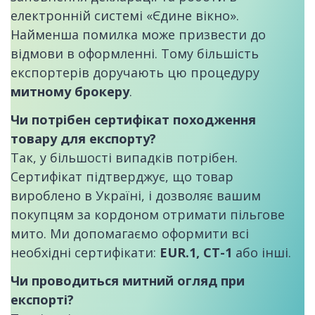
електронній системі «Єдине вікно».
Найменша помилка може призвести до
відмови в оформленні. Тому більшість
експортерів доручають цю процедуру
митному брокеру
.
Чи потрібен сертифікат походження
товару для експорту?
Так, у більшості випадків потрібен.
Сертифікат підтверджує, що товар
вироблено в Україні, і дозволяє вашим
покупцям за кордоном отримати пільгове
мито. Ми допомагаємо оформити всі
необхідні сертифікати:
EUR.1, СТ-1
або інші.
Чи проводиться митний огляд при
експорті?