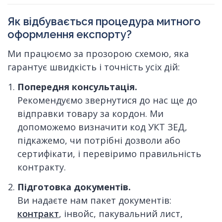
Як відбувається процедура митного
оформлення експорту?
Ми працюємо за прозорою схемою, яка
гарантує швидкість і точність усіх дій:
Попередня консультація.
Рекомендуємо звернутися до нас ще до
відправки товару за кордон. Ми
допоможемо визначити код УКТ ЗЕД,
підкажемо, чи потрібні дозволи або
сертифікати, і перевіримо правильність
контракту.
Підготовка документів.
Ви надаєте нам пакет документів:
контракт
, інвойс, пакувальний лист,