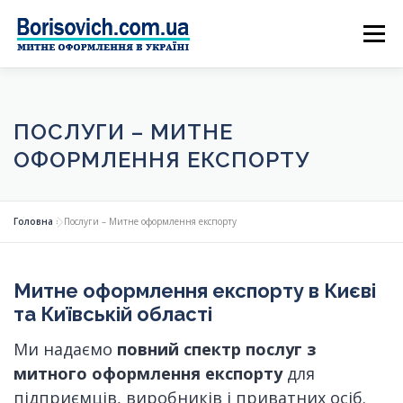
Skip
Menu
to
content
ПОСЛУГИ – МИТНЕ
ОФОРМЛЕННЯ ЕКСПОРТУ
Головна
»
Послуги – Митне оформлення експорту
Митне оформлення експорту в Києві
та Київській області
Ми надаємо
повний спектр послуг з
митного оформлення експорту
для
підприємців, виробників і приватних осіб.