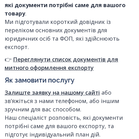
які документи потрібні саме для вашого
товару
.
Ми підготували короткий довідник із
переліком основних документів для
юридичних осіб та ФОП, які здійснюють
експорт.
👉
Переглянути список документів для
митного оформлення експорту
Як замовити послугу
Залиште заявку на нашому сайті
або
зв’яжіться з нами телефоном, або іншим
зручним для вас способом.
Наш спеціаліст розповість, які документи
потрібні саме для вашого експорту, та
підготує індивідуальний план дій.