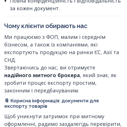
Повна конфіденційність і відповідальність
за кожен документ.
Чому клієнти обирають нас
Ми працюємо з ФОП, малим і середнім
бізнесом, а також із компаніями, які
експортують продукцію на ринки ЄС, Азії та
СНД.
Звертаючись до нас, ви отримуєте
надійного митного брокера
, який знає, як
зробити процес експорту простим,
законним і передбачуваним.
📎 Корисна інформація: документи для
експорту товарів
Щоб уникнути затримок при митному
оформленні, радимо заздалегідь перевірити,