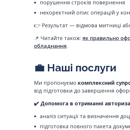
порушення строків повернення
некоректний опис операцій у кон
👉 Результат — відмова митниці аб
📌 Читайте також:
як правильно оф
обладнання
.
💼
Наші послуги
Ми пропонуємо
комплексний супр
від підготовки до завершення офор
✔
️ Допомога в отриманні авториза
аналіз ситуації та визначення до
підготовка повного пакета докум