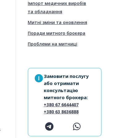
Імпорт медичних виробів
та обладнання
Митні зміни та оновлення
Поради митного брокера
Проблеми на митниці
Замовити послугу
або отримати
консультацію
митного брокера:
+380 67 6644407
+380 63 8636888
з