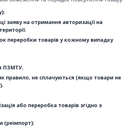
):
і заяву на отримання авторизації на
ериторії.
ок переробки товарів у кожному випадку
м ПЗМТУ.
 як правило, не сплачуються (якщо товари не
).
зація або переробка товарів згідно з
 (реімпорт):