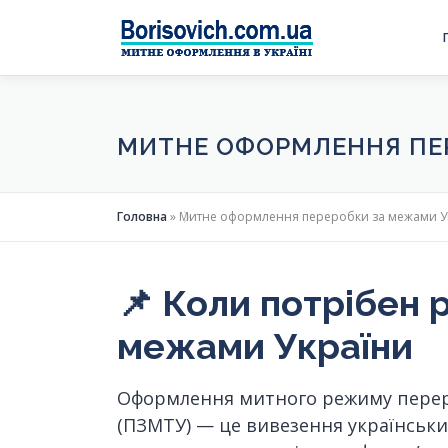
Skip
to
content
МИТНЕ ОФОРМЛЕННЯ ПЕР
Головна
»
Митне оформлення переробки за межами Укр
📌 Коли потрібен
межами України
Оформлення митного режиму переро
(ПЗМТУ) — це вивезення українськи