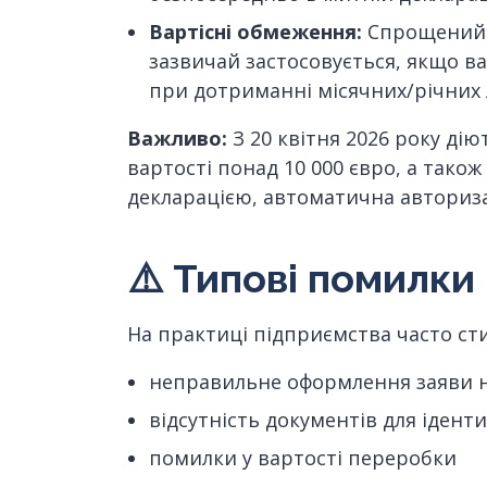
Вартісні обмеження:
Спрощений п
зазвичай застосовується, якщо ва
при дотриманні місячних/річних л
Важливо:
З 20 квітня 2026 року ді
вартості понад 10 000 євро, а також
декларацією, автоматична авториз
⚠
️ Типові помилки
На практиці підприємства часто ст
неправильне оформлення заяви 
відсутність документів для іденти
помилки у вартості переробки