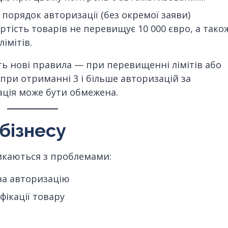
орядок авторизації (без окремої заяви)
ртість товарів не перевищує 10 000 євро, а тако
імітів.
ють нові правила — при перевищенні лімітів або
 при отриманні 3 і більше авторизацій за
ація може бути обмежена.
 бізнесу
икаються з проблемами:
на авторизацію
фікації товару