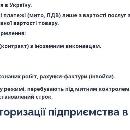
 в Україну.
 платежі (мито, ПДВ) лише з вартості послуг 
вної вартості товару.
ормлення:
(контракт) з іноземним виконавцем.
онаних робіт, рахунки-фактури (інвойси).
му режимі, перебувають під митним контролем
встановлений строк.
вторизації підприємства в