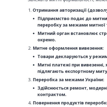
Отримання авторизації (дозволу
Підприємство подає до митниц
переробку за межами митної т
Митний орган встановлює стр
окремо.
Митне оформлення вивезення:
Товари декларуються у режи
Митні платежі при вивезенні,
підлягають експортному миту
Переробка за межами України:
Здійснюється ремонт, модерні
контрактом.
Повернення продуктів переробки