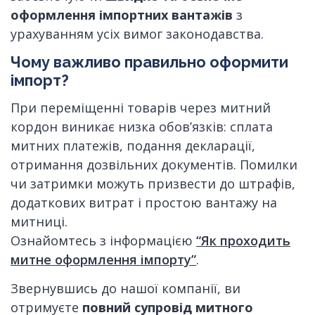
оформлення імпортних вантажів
з
урахуванням усіх вимог законодавства.
Чому важливо правильно оформити
імпорт?
При переміщенні товарів через митний
кордон виникає низка обов’язків: сплата
митних платежів, подання декларації,
отримання дозвільних документів. Помилки
чи затримки можуть призвести до штрафів,
додаткових витрат і простою вантажу на
митниці.
Ознайомтесь з інформацією
“Як проходить
митне оформлення імпорту”
.
Звернувшись до нашої компанії, ви
отримуєте
повний супровід митного