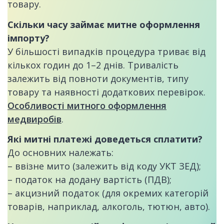
товару.
Скільки часу займає митне оформлення
імпорту?
У більшості випадків процедура триває від
кількох годин до 1–2 днів. Тривалість
залежить від повноти документів, типу
товару та наявності додаткових перевірок.
Особливості митного оформлення
медвиробів
.
Які митні платежі доведеться сплатити?
До основних належать:
– ввізне мито (залежить від коду УКТ ЗЕД);
– податок на додану вартість (ПДВ);
– акцизний податок (для окремих категорій
товарів, наприклад, алкоголь, тютюн, авто).