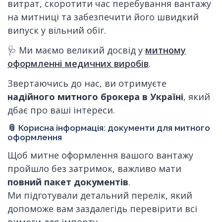
витрат, скоротити час перебування вантажу
на митниці та забезпечити його швидкий
випуск у вільний обіг.
🩺 Ми маємо великий досвід у
митному
оформленні медичних виробів
.
Звертаючись до нас, ви отримуєте
надійного митного брокера в Україні
, який
дбає про ваші інтереси.
📎 Корисна інформація: документи для митного
оформлення
Щоб митне оформлення вашого вантажу
пройшло без затримок, важливо мати
повний пакет документів
.
Ми підготували детальний перелік, який
допоможе вам заздалегідь перевірити всі