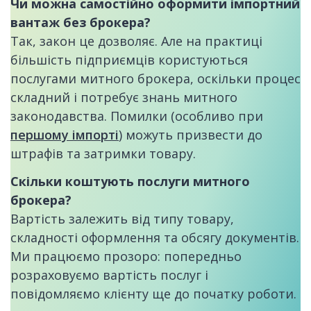
Чи можна самостійно оформити імпортний
вантаж без брокера?
Так, закон це дозволяє. Але на практиці
більшість підприємців користуються
послугами митного брокера, оскільки процес
складний і потребує знань митного
законодавства. Помилки (особливо при
першому імпорті
) можуть призвести до
штрафів та затримки товару.
Скільки коштують послуги митного
брокера?
Вартість залежить від типу товару,
складності оформлення та обсягу документів.
Ми працюємо прозоро: попередньо
розраховуємо вартість послуг і
повідомляємо клієнту ще до початку роботи.