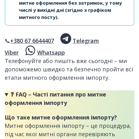
митне оформлення без затримок, у тому
числі у вихідні дні (згідно з графіком
митного посту).
📞
+380 67 6644407
Telegram
Viber
Whatsapp
Телефонуйте або пишіть вже сьогодні – ми
допоможемо швидко та безпечно пройти всі
етапи митного оформлення імпорту.
❓
FAQ – Часті питання про митне
оформлення імпорту
Що таке митне оформлення імпорту?
Митне оформлення імпорту – це процедура,
під час якої митні органи перевіряють