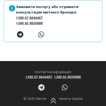
Замовити послугу або отримати
консультацію митного брокера:
+380 67 6644407
+380 63 8636888
Контактна інформація:
+380 67 6644407
,
+380 63 8636888
© 2025 Митне оформлення в Україні