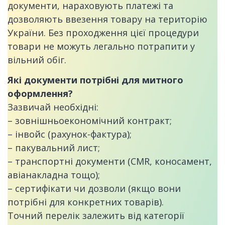
документи, нараховують платежі та
дозволяють ввезення товару на територію
України. Без проходження цієї процедури
товари не можуть легально потрапити у
вільний обіг.
Які документи потрібні для митного
оформлення?
Зазвичай необхідні:
– зовнішньоекономічний контракт;
– інвойс (рахунок-фактура);
– пакувальний лист;
– транспортні документи (CMR, коносамент,
авіанакладна тощо);
– сертифікати чи дозволи (якщо вони
потрібні для конкретних товарів).
Точний перелік залежить від категорії