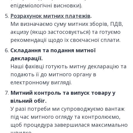
епідеміологічні висновки).
Розрахунок митних платежів
.
Ми визначаємо суму митних зборів, ПДВ,
акцизу (якщо застосовується) та готуємо
рекомендації щодо їх своєчасної сплати.
Складання та подання митної
декларації.
Наші фахівці готують митну декларацію та
подають її до митного органу в
електронному вигляді.
Митний контроль та випуск товару у
вільний обіг.
У разі потреби ми супроводжуємо вантаж
під час митного огляду та контролюємо,
щоб процедура завершилася максимально
швидко.