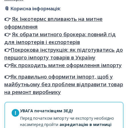
📎 Корисна інформація:
👉
Як Інкотермс впливають на митне
оформлення
👉
Як обрати митного брокера: повний гід
для імпортерів і експортерів
👉
Покрокова інструкція: як підготуватись до
першого імпорту товарів в Україну
👉
Як проходить митне оформлення імпорту
👉
Як правильно оформити імпорт, щоб у
майбутньому без проблем відправити товар
на ремонт виробнику
УВАГА початківцям ЗЕД!
Перед початком імпорту чи експорту необхідно
насамперед пройти
акредитацію в митниці