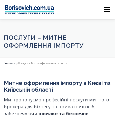
Skip
Menu
to
content
ПОСЛУГИ – МИТНЕ
ОФОРМЛЕННЯ ІМПОРТУ
Головна
»
Послуги – Митне оформлення імпорту
Митне оформлення імпорту в Києві та
Київській області
Ми пропонуємо професійні послуги митного
брокера для бізнесу та приватних осіб,
забезпечуючи
швидке та безпечне